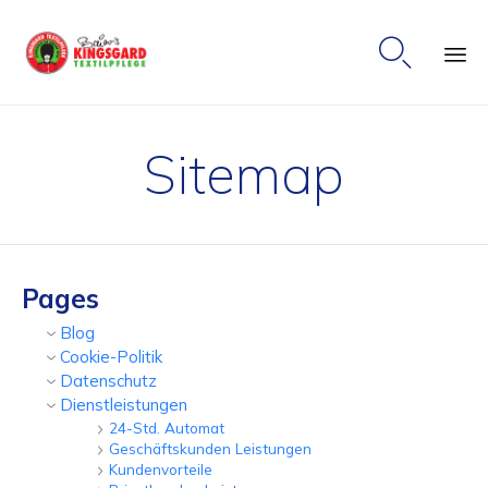

Ski
to
Sitemap
co
Pages
Blog
Cookie-Politik
Datenschutz
Dienstleistungen
24-Std. Automat
Geschäftskunden Leistungen
Kundenvorteile