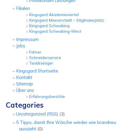
Privatkunden Leistungen
Filialen
Kingsgard Akademieviertel
Kingsgard Maxvorstadt – Stiglmaierplatz
Kingsgard Schwabing
Kingsgard Schwabing-West
Impressum
Jobs
Fahrer
Schneiderservice
Textilreiniger
Kingsgard Startseite
Kontakt
Sitemap
Über uns
Erfahrungsberichte
Categories
Uncategorized
(
RSS
) (3)
5 Tipps, damit Ihre Wäsche wieder wie brandneu
aussieht
(0)